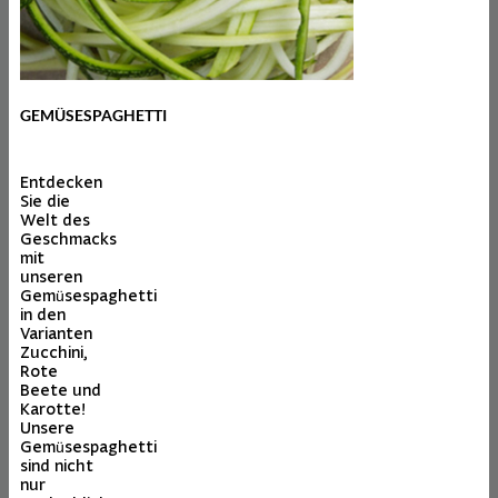
GEMÜSESPAGHETTI
Entdecken
Sie die
Welt des
Geschmacks
mit
unseren
Gemüsespaghetti
in den
Varianten
Zucchini,
Rote
Beete und
Karotte!
Unsere
Gemüsespaghetti
sind nicht
nur