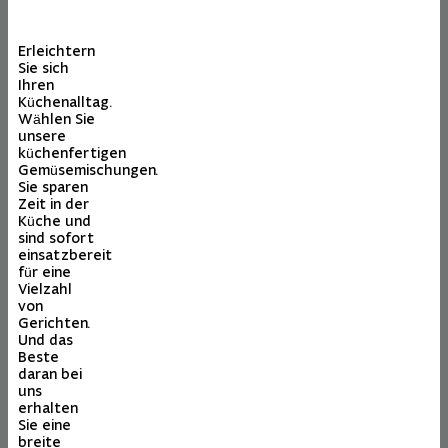
Erleichtern
Sie sich
Ihren
Küchenalltag.
Wählen Sie
unsere
küchenfertigen
Gemüsemischungen.
Sie sparen
Zeit in der
Küche und
sind sofort
einsatzbereit
für eine
Vielzahl
von
Gerichten.
Und das
Beste
daran bei
uns
erhalten
Sie eine
breite