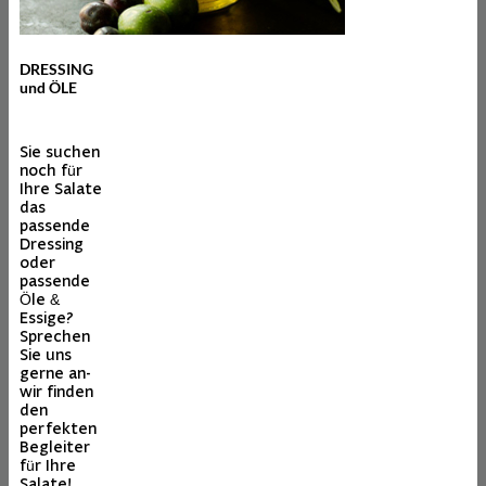
DRESSING
und ÖLE
Sie suchen
noch für
Ihre Salate
das
passende
Dressing
oder
passende
Öle &
Essige?
Sprechen
Sie uns
gerne an-
wir finden
den
perfekten
Begleiter
für Ihre
Salate!