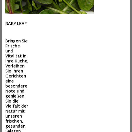
BABY LEAF
Bringen Sie
Frische
und
Vitalität in
Ihre Küche.
Verleihen
Sie Ihren
Gerichten
eine
besondere
Note und
genießen
Sie die
Vielfalt der
Natur mit
unseren
frischen,
gesunden
Salaten