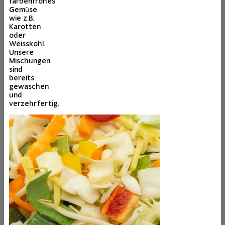
farbenfrohes
Gemüse
wie z.B.
Karotten
oder
Weisskohl.
Unsere
Mischungen
sind
bereits
gewaschen
und
verzehrfertig.