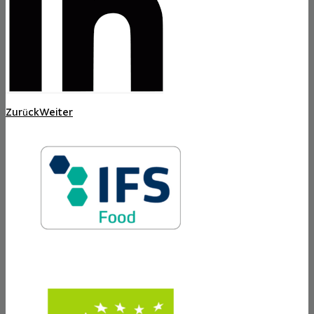
Zurück
Weiter