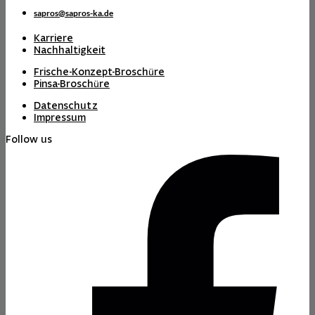
sapros@sapros-ka.de
Karriere
Nachhaltigkeit
Frische-Konzept-Broschüre
Pinsa-Broschüre
Datenschutz
Impressum
Follow us