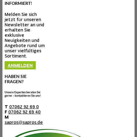
INFORMIERT!
Melden Sie sich
jetzt für unseren
Newsletter an und
erhalten Sie
exklusive
Neuigkeiten und
Angebote rund um
unser vielfältiges
Sortiment.
ANMELDEN
HABEN SIE
FRAGEN?
Unsere Experten beraten Sie
gerne – kontaktieren Sie uns!
T
07062 92 69 0
F
07062 92 69 40
M
sapros@sapros.de