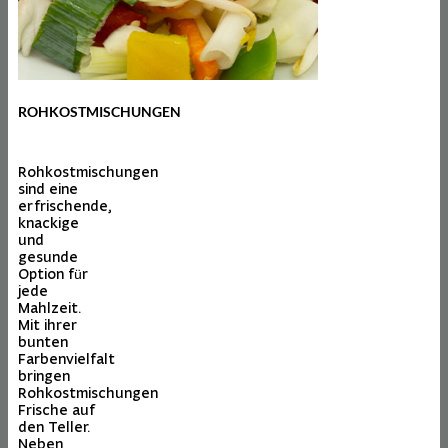
ROHKOSTMISCHUNGEN
Rohkostmischungen
sind eine
erfrischende,
knackige
und
gesunde
Option für
jede
Mahlzeit.
Mit ihrer
bunten
Farbenvielfalt
bringen
Rohkostmischungen
Frische auf
den Teller.
Neben