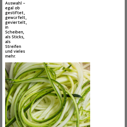
Auswahl –
egal ob
gestiftet,
gewürfelt,
geviertelt,
in
Scheiben,
als Sticks,
als
Streifen
und vieles
mehr.