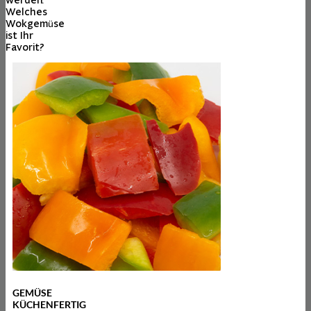
Welches
Wokgemüse
ist Ihr
Favorit?
GEMÜSE
KÜCHENFERTIG