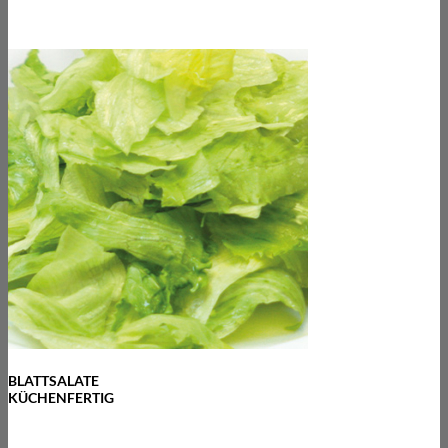
BLATTSALATE
KÜCHENFERTIG