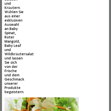
und
Kräutern.
Wählen Sie
aus einer
exklusiven
Auswahl
an Baby
Spinat,
Roter
Mangold,
Baby Leaf
und
Wildkräutersalat
und lassen
Sie sich
von der
Frische
und dem
Geschmack
unserer
Produkte
begeistern.