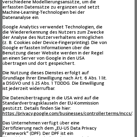
verschiedene Modellierungsansätze, um die
erfassten Datensätze zu ergänzen und setzt
Machine-Learning-Technologien bei der
Datenanalyse ein.
Google Analytics verwendet Technologien, die
die Wiedererkennung des Nutzers zum Zwecke
der Analyse des Nutzerverhaltens ermöglichen
(z. B. Cookies oder Device-Fingerprinting). Die von
Google erfassten Informationen über die
Benutzung dieser Website werden in der Regel
an einen Server von Google in den USA
übertragen und dort gespeichert.
Die Nutzung dieses Dienstes erfolgt auf
Grundlage Ihrer Einwilligung nach Art. 6 Abs. 1 lit.
a DSGVO und § 25 Abs. 1 TDDDG. Die Einwilligung
ist jederzeit widerrufbar.
Die Datenübertragung in die USA wird auf die
Standardvertragsklauseln der EU-Kommission
gestützt. Details finden Sie hier:
https://privacy.google.com/businesses/controllerterms/mccs/
.
Das Unternehmen verfügt über eine
Zertifizierung nach dem „EU-US Data Privacy
Framework“ (DPF). Der DPF ist ein