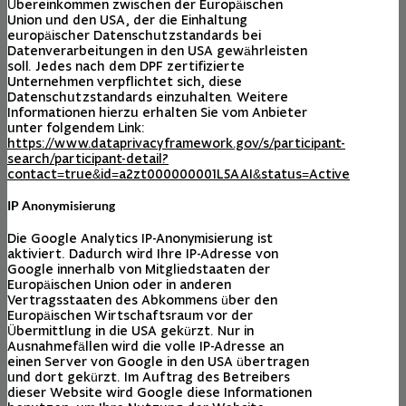
Übereinkommen zwischen der Europäischen
Union und den USA, der die Einhaltung
europäischer Datenschutzstandards bei
Datenverarbeitungen in den USA gewährleisten
soll. Jedes nach dem DPF zertifizierte
Unternehmen verpflichtet sich, diese
Datenschutzstandards einzuhalten. Weitere
Informationen hierzu erhalten Sie vom Anbieter
unter folgendem Link:
https://www.dataprivacyframework.gov/s/participant-
search/participant-detail?
contact=true&id=a2zt000000001L5AAI&status=Active
IP Anonymisierung
Die Google Analytics IP-Anonymisierung ist
aktiviert. Dadurch wird Ihre IP-Adresse von
Google innerhalb von Mitgliedstaaten der
Europäischen Union oder in anderen
Vertragsstaaten des Abkommens über den
Europäischen Wirtschaftsraum vor der
Übermittlung in die USA gekürzt. Nur in
Ausnahmefällen wird die volle IP-Adresse an
einen Server von Google in den USA übertragen
und dort gekürzt. Im Auftrag des Betreibers
dieser Website wird Google diese Informationen