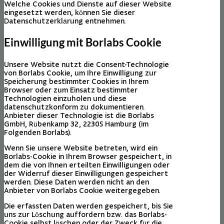
Welche Cookies und Dienste auf dieser Website
eingesetzt werden, können Sie dieser
Datenschutzerklärung entnehmen.
Einwilligung mit Borlabs Cookie
Unsere Website nutzt die Consent-Technologie
von Borlabs Cookie, um Ihre Einwilligung zur
Speicherung bestimmter Cookies in Ihrem
Browser oder zum Einsatz bestimmter
Technologien einzuholen und diese
datenschutzkonform zu dokumentieren.
Anbieter dieser Technologie ist die Borlabs
GmbH, Rübenkamp 32, 22305 Hamburg (im
Folgenden Borlabs).
Wenn Sie unsere Website betreten, wird ein
Borlabs-Cookie in Ihrem Browser gespeichert, in
dem die von Ihnen erteilten Einwilligungen oder
der Widerruf dieser Einwilligungen gespeichert
werden. Diese Daten werden nicht an den
Anbieter von Borlabs Cookie weitergegeben.
Die erfassten Daten werden gespeichert, bis Sie
uns zur Löschung auffordern bzw. das Borlabs-
Cookie selbst löschen oder der Zweck für die