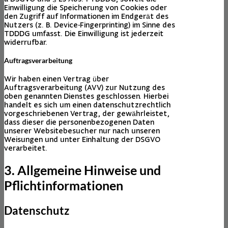
Einwilligung die Speicherung von Cookies oder
den Zugriff auf Informationen im Endgerät des
Nutzers (z. B. Device-Fingerprinting) im Sinne des
TDDDG umfasst. Die Einwilligung ist jederzeit
widerrufbar.
Auftragsverarbeitung
Wir haben einen Vertrag über
Auftragsverarbeitung (AVV) zur Nutzung des
oben genannten Dienstes geschlossen. Hierbei
handelt es sich um einen datenschutzrechtlich
vorgeschriebenen Vertrag, der gewährleistet,
dass dieser die personenbezogenen Daten
unserer Websitebesucher nur nach unseren
Weisungen und unter Einhaltung der DSGVO
verarbeitet.
3. Allgemeine Hinweise und
Pflicht­informationen
Datenschutz