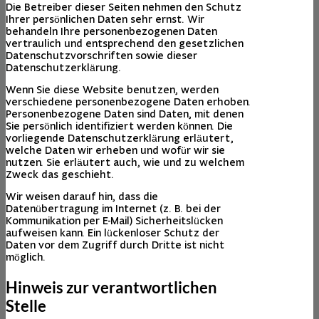
Die Betreiber dieser Seiten nehmen den Schutz
Ihrer persönlichen Daten sehr ernst. Wir
behandeln Ihre personenbezogenen Daten
vertraulich und entsprechend den gesetzlichen
Datenschutzvorschriften sowie dieser
Datenschutzerklärung.
Wenn Sie diese Website benutzen, werden
verschiedene personenbezogene Daten erhoben.
Personenbezogene Daten sind Daten, mit denen
Sie persönlich identifiziert werden können. Die
vorliegende Datenschutzerklärung erläutert,
welche Daten wir erheben und wofür wir sie
nutzen. Sie erläutert auch, wie und zu welchem
Zweck das geschieht.
Wir weisen darauf hin, dass die
Datenübertragung im Internet (z. B. bei der
Kommunikation per E-Mail) Sicherheitslücken
aufweisen kann. Ein lückenloser Schutz der
Daten vor dem Zugriff durch Dritte ist nicht
möglich.
Hinweis zur verantwortlichen
Stelle