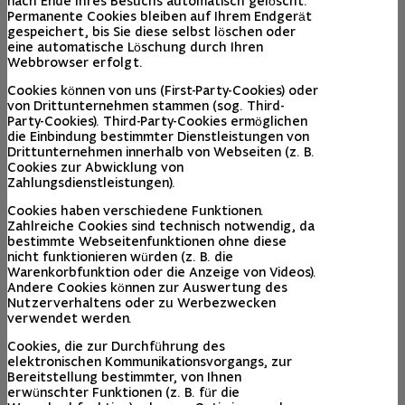
nach Ende Ihres Besuchs automatisch gelöscht.
Permanente Cookies bleiben auf Ihrem Endgerät
gespeichert, bis Sie diese selbst löschen oder
eine automatische Löschung durch Ihren
Webbrowser erfolgt.
Cookies können von uns (First-Party-Cookies) oder
von Drittunternehmen stammen (sog. Third-
Party-Cookies). Third-Party-Cookies ermöglichen
die Einbindung bestimmter Dienstleistungen von
Drittunternehmen innerhalb von Webseiten (z. B.
Cookies zur Abwicklung von
Zahlungsdienstleistungen).
Cookies haben verschiedene Funktionen.
Zahlreiche Cookies sind technisch notwendig, da
bestimmte Webseitenfunktionen ohne diese
nicht funktionieren würden (z. B. die
Warenkorbfunktion oder die Anzeige von Videos).
Andere Cookies können zur Auswertung des
Nutzerverhaltens oder zu Werbezwecken
verwendet werden.
Cookies, die zur Durchführung des
elektronischen Kommunikationsvorgangs, zur
Bereitstellung bestimmter, von Ihnen
erwünschter Funktionen (z. B. für die