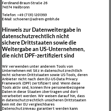
Ferdinand-Braun-Straße 26
74074 Heilbronn
Telefon: +49 (7131) 1201393
E-Mail: schoener@adrem-gmbh.de
Hinweis zur Datenweitergabe in
datenschutzrechtlich nicht
sichere Drittstaaten sowie die
Weitergabe an US-Unternehmen,
die nicht DPF-zertifiziert sind
Wir verwenden unter anderem Tools von
Unternehmen mit Sitz in datenschutzrechtlich
nicht sicheren Drittstaaten sowie US-Tools, deren
Anbieter nicht nach dem EU-US-Data Privacy
Framework (DPF) zertifiziert sind. Wenn diese
Tools aktiv sind, können Ihre personenbezogene
Daten in diese Staaten übertragen und dort
verarbeitet werden. Wir weisen darauf hin, dass
in datenschutzrechtlich unsicheren Drittstaaten
kein mit der EU vergleichbares
Datenschutzniveau garantiert werden kann.