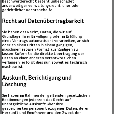
Beschwerderecht besteht unbeschadet
anderweitiger verwaltungsrechtlicher oder
gerichtlicher Rechtsbehelfe.
Recht auf Daten­übertrag­barkeit
Sie haben das Recht, Daten, die wir auf
Grundlage Ihrer Einwilligung oder in Erfüllung
eines Vertrags automatisiert verarbeiten, an sich
oder an einen Dritten in einem gängigen,
maschinenlesbaren Format aushändigen zu
lassen. Sofern Sie die direkte Übertragung der
Daten an einen anderen Verantwortlichen
verlangen, erfolgt dies nur, soweit es technisch
machbar ist.
Auskunft, Berichtigung und
Löschung
Sie haben im Rahmen der geltenden gesetzlichen
Bestimmungen jederzeit das Recht auf
unentgeltliche Auskunft über Ihre
gespeicherten personenbezogenen Daten, deren
Herkunft und Empfänger und den Zweck der