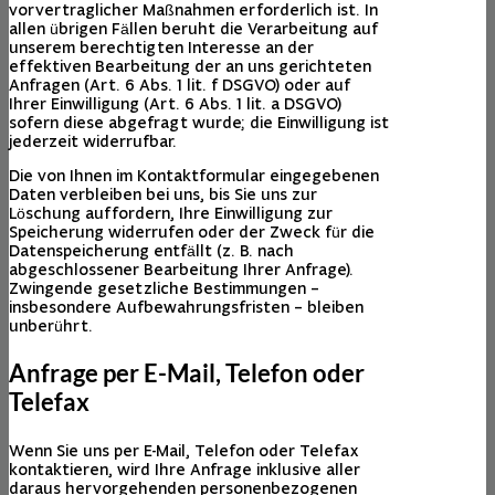
vorvertraglicher Maßnahmen erforderlich ist. In
allen übrigen Fällen beruht die Verarbeitung auf
unserem berechtigten Interesse an der
effektiven Bearbeitung der an uns gerichteten
Anfragen (Art. 6 Abs. 1 lit. f DSGVO) oder auf
Ihrer Einwilligung (Art. 6 Abs. 1 lit. a DSGVO)
sofern diese abgefragt wurde; die Einwilligung ist
jederzeit widerrufbar.
Die von Ihnen im Kontaktformular eingegebenen
Daten verbleiben bei uns, bis Sie uns zur
Löschung auffordern, Ihre Einwilligung zur
Speicherung widerrufen oder der Zweck für die
Datenspeicherung entfällt (z. B. nach
abgeschlossener Bearbeitung Ihrer Anfrage).
Zwingende gesetzliche Bestimmungen –
insbesondere Aufbewahrungsfristen – bleiben
unberührt.
Anfrage per E-Mail, Telefon oder
Telefax
Wenn Sie uns per E-Mail, Telefon oder Telefax
kontaktieren, wird Ihre Anfrage inklusive aller
daraus hervorgehenden personenbezogenen