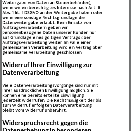
Weitergabe von Daten an Steuerbehörden),
wenn wir ein berechtigtes Interesse nach Art. 6
Abs. 1 lit. f DSGVO an der Weitergabe haben oder
wenn eine sonstige Rechtsgrundlage die
Datenweitergabe erlaubt. Beim Einsatz von
Auftragsverarbeitern geben wir
personenbezogene Daten unserer Kunden nur
auf Grundlage eines gültigen Vertrags über
Auftragsverarbeitung weiter. Im Falle einer
gemeinsamen Verarbeitung wird ein Vertrag über
gemeinsame Verarbeitung geschlossen.
Widerruf Ihrer Einwilligung zur
Datenverarbeitung
Viele Datenverarbeitungsvorgänge sind nur mit
Ihrer ausdrücklichen Einwilligung möglich. Sie
können eine bereits erteilte Einwilligung
jederzeit widerrufen. Die Rechtmäßigkeit der bis
zum Widerruf erfolgten Datenverarbeitung
bleibt vom Widerruf unberührt.
Widerspruchsrecht gegen die
Datenerhebung in besonderen