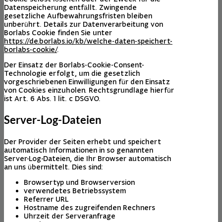
Datenspeicherung entfällt. Zwingende
gesetzliche Aufbewahrungsfristen bleiben
unberührt. Details zur Datenverarbeitung von
Borlabs Cookie finden Sie unter
https://de.borlabs.io/kb/welche-daten-speichert-
borlabs-cookie/
.
Der Einsatz der Borlabs-Cookie-Consent-
Technologie erfolgt, um die gesetzlich
vorgeschriebenen Einwilligungen für den Einsatz
von Cookies einzuholen. Rechtsgrundlage hierfür
ist Art. 6 Abs. 1 lit. c DSGVO.
Server-Log-Dateien
Der Provider der Seiten erhebt und speichert
automatisch Informationen in so genannten
Server-Log-Dateien, die Ihr Browser automatisch
an uns übermittelt. Dies sind:
Browsertyp und Browserversion
verwendetes Betriebssystem
Referrer URL
Hostname des zugreifenden Rechners
Uhrzeit der Serveranfrage