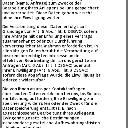
Daten (Name, Anfrage) zum Zwecke der
Bearbeitung Ihres Anliegens bei uns gespeichert
und verarbeitet. Diese Daten geben wir nicht
ohne Ihre Einwilligung weiter.
Die Verarbeitung dieser Daten erfolgt auf
Grundlage von Art. 6 Abs. 1 lit. b DSGVO, sofern
Ihre Anfrage mit der Erfüllung eines Vertrags
zusammenhängt oder zur Durchführung
vorvertraglicher Maßnahmen erforderlich ist. In
allen übrigen Fällen beruht die Verarbeitung auf
unserem berechtigten Interesse an der
effektiven Bearbeitung der an uns gerichteten
Anfragen (Art. 6 Abs. 1 lit. f DSGVO) oder auf
Ihrer Einwilligung (Art. 6 Abs. 1 lit. a DSGVO)
sofern diese abgefragt wurde; die Einwilligung ist
jederzeit widerrufbar.
Die von Ihnen an uns per Kontaktanfragen
übersandten Daten verbleiben bei uns, bis Sie uns
zur Löschung auffordern, Ihre Einwilligung zur
Speicherung widerrufen oder der Zweck für die
Datenspeicherung entfällt (z. B. nach
abgeschlossener Bearbeitung Ihres Anliegens).
Zwingende gesetzliche Bestimmungen –
insbesondere gesetzliche Aufbewahrungsfristen
– bleiben unberührt.