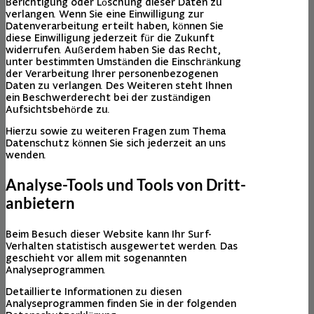
Berichtigung oder Löschung dieser Daten zu
verlangen. Wenn Sie eine Einwilligung zur
Datenverarbeitung erteilt haben, können Sie
diese Einwilligung jederzeit für die Zukunft
widerrufen. Außerdem haben Sie das Recht,
unter bestimmten Umständen die Einschränkung
der Verarbeitung Ihrer personenbezogenen
Daten zu verlangen. Des Weiteren steht Ihnen
ein Beschwerderecht bei der zuständigen
Aufsichtsbehörde zu.
Hierzu sowie zu weiteren Fragen zum Thema
Datenschutz können Sie sich jederzeit an uns
wenden.
Analyse-Tools und Tools von Dritt­
anbietern
Beim Besuch dieser Website kann Ihr Surf-
Verhalten statistisch ausgewertet werden. Das
geschieht vor allem mit sogenannten
Analyseprogrammen.
Detaillierte Informationen zu diesen
Analyseprogrammen finden Sie in der folgenden