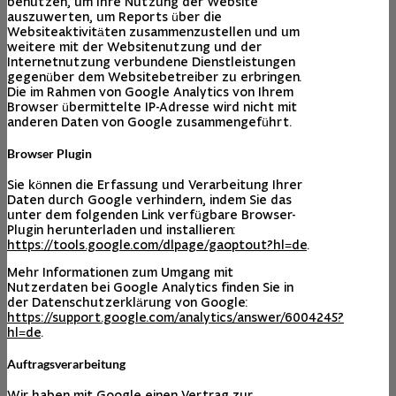
benutzen, um Ihre Nutzung der Website
auszuwerten, um Reports über die
Websiteaktivitäten zusammenzustellen und um
weitere mit der Websitenutzung und der
Internetnutzung verbundene Dienstleistungen
gegenüber dem Websitebetreiber zu erbringen.
Die im Rahmen von Google Analytics von Ihrem
Browser übermittelte IP-Adresse wird nicht mit
anderen Daten von Google zusammengeführt.
Browser Plugin
Sie können die Erfassung und Verarbeitung Ihrer
Daten durch Google verhindern, indem Sie das
unter dem folgenden Link verfügbare Browser-
Plugin herunterladen und installieren:
https://tools.google.com/dlpage/gaoptout?hl=de
.
Mehr Informationen zum Umgang mit
Nutzerdaten bei Google Analytics finden Sie in
der Datenschutzerklärung von Google:
https://support.google.com/analytics/answer/6004245?
hl=de
.
Auftragsverarbeitung
Wir haben mit Google einen Vertrag zur