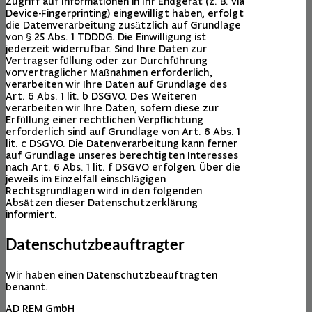
Zugriff auf Informationen in Ihr Endgerät (z. B. via
Device-Fingerprinting) eingewilligt haben, erfolgt
die Datenverarbeitung zusätzlich auf Grundlage
von § 25 Abs. 1 TDDDG. Die Einwilligung ist
jederzeit widerrufbar. Sind Ihre Daten zur
Vertragserfüllung oder zur Durchführung
vorvertraglicher Maßnahmen erforderlich,
verarbeiten wir Ihre Daten auf Grundlage des
Art. 6 Abs. 1 lit. b DSGVO. Des Weiteren
verarbeiten wir Ihre Daten, sofern diese zur
Erfüllung einer rechtlichen Verpflichtung
erforderlich sind auf Grundlage von Art. 6 Abs. 1
lit. c DSGVO. Die Datenverarbeitung kann ferner
auf Grundlage unseres berechtigten Interesses
nach Art. 6 Abs. 1 lit. f DSGVO erfolgen. Über die
jeweils im Einzelfall einschlägigen
Rechtsgrundlagen wird in den folgenden
Absätzen dieser Datenschutzerklärung
informiert.
Datenschutz­beauftragter
Wir haben einen Datenschutzbeauftragten
benannt.
AD REM GmbH