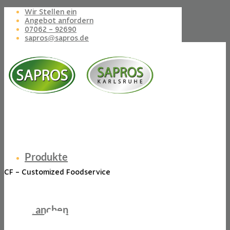
Wir Stellen ein
Angebot anfordern
07062 – 92690
sapros@sapros.de
Produkte
CF – Customized Foodservice
Branchen