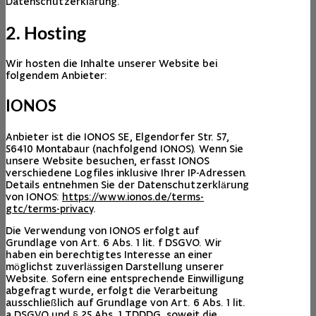
Datenschutzerklärung.
2. Hosting
Wir hosten die Inhalte unserer Website bei
folgendem Anbieter:
IONOS
Anbieter ist die IONOS SE, Elgendorfer Str. 57,
56410 Montabaur (nachfolgend IONOS). Wenn Sie
unsere Website besuchen, erfasst IONOS
verschiedene Logfiles inklusive Ihrer IP-Adressen.
Details entnehmen Sie der Datenschutzerklärung
von IONOS:
https://www.ionos.de/terms-
gtc/terms-privacy
.
Die Verwendung von IONOS erfolgt auf
Grundlage von Art. 6 Abs. 1 lit. f DSGVO. Wir
haben ein berechtigtes Interesse an einer
möglichst zuverlässigen Darstellung unserer
Website. Sofern eine entsprechende Einwilligung
abgefragt wurde, erfolgt die Verarbeitung
ausschließlich auf Grundlage von Art. 6 Abs. 1 lit.
a DSGVO und § 25 Abs. 1 TDDDG, soweit die