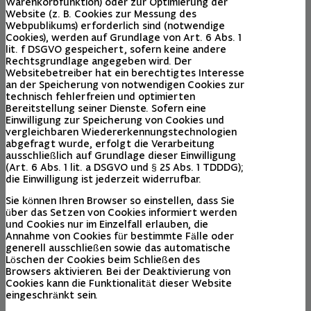
Warenkorbfunktion) oder zur Optimierung der
Website (z. B. Cookies zur Messung des
Webpublikums) erforderlich sind (notwendige
Cookies), werden auf Grundlage von Art. 6 Abs. 1
lit. f DSGVO gespeichert, sofern keine andere
Rechtsgrundlage angegeben wird. Der
Websitebetreiber hat ein berechtigtes Interesse
an der Speicherung von notwendigen Cookies zur
technisch fehlerfreien und optimierten
Bereitstellung seiner Dienste. Sofern eine
Einwilligung zur Speicherung von Cookies und
vergleichbaren Wiedererkennungstechnologien
abgefragt wurde, erfolgt die Verarbeitung
ausschließlich auf Grundlage dieser Einwilligung
(Art. 6 Abs. 1 lit. a DSGVO und § 25 Abs. 1 TDDDG);
die Einwilligung ist jederzeit widerrufbar.
Sie können Ihren Browser so einstellen, dass Sie
über das Setzen von Cookies informiert werden
und Cookies nur im Einzelfall erlauben, die
Annahme von Cookies für bestimmte Fälle oder
generell ausschließen sowie das automatische
Löschen der Cookies beim Schließen des
Browsers aktivieren. Bei der Deaktivierung von
Cookies kann die Funktionalität dieser Website
eingeschränkt sein.