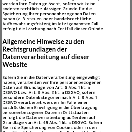
werden Ihre Daten gelöscht, sofern wir keine
anderen rechtlich zulässigen Gründe für die
Speicherung Ihrer personenbezogenen Daten
haben (z. B. steuer- oder handelsrechtliche
Aufbewahrungsfristen); im letztgenannten Fall
erfolgt die Löschung nach Fortfall dieser Gründe.
Allgemeine Hinweise zu den
Rechtsgrundlagen der
Datenverarbeitung auf dieser
Website
Sofern Sie in die Datenverarbeitung eingewilligt
haben, verarbeiten wir Ihre personenbezogenen
Daten auf Grundlage von Art. 6 Abs. 1 lit. a
DSGVO bzw. Art. 9 Abs. 2 lit. a DSGVO, sofern
besondere Datenkategorien nach Art. 9 Abs. 1
DSGVO verarbeitet werden. Im Falle einer
ausdrücklichen Einwilligung in die Übertragung
personenbezogener Daten in Drittstaaten
erfolgt die Datenverarbeitung außerdem auf
Grundlage von Art. 49 Abs. 1 lit. a DSGVO. Sofern
Sie in die Speicherung von Cookies oder in den