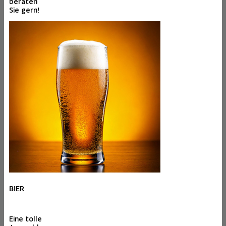
beraten
Sie gern!
BIER
Eine tolle