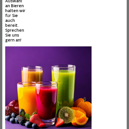
Auswahl
an Bieren
halten wir
für Sie
auch
bereit.
Sprechen
Sie uns
gern an!