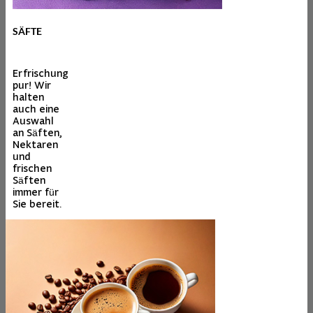
SÄFTE
Erfrischung
pur! Wir
halten
auch eine
Auswahl
an Säften,
Nektaren
und
frischen
Säften
immer für
Sie bereit.