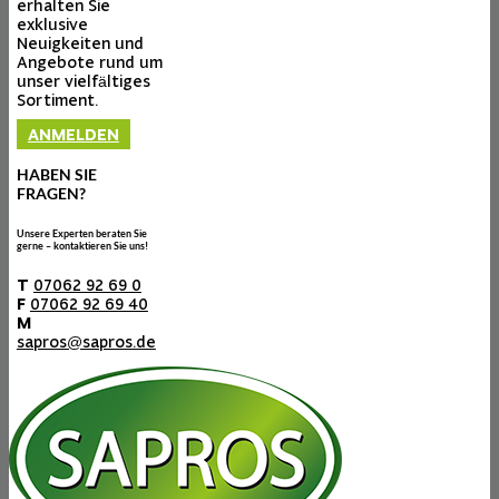
erhalten Sie
exklusive
Neuigkeiten und
Angebote rund um
unser vielfältiges
Sortiment.
ANMELDEN
HABEN SIE
FRAGEN?
Unsere Experten beraten Sie
gerne – kontaktieren Sie uns!
T
07062 92 69 0
F
07062 92 69 40
M
sapros@sapros.de